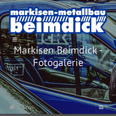
Markisen Beimdick -
Fotogalerie
Türen