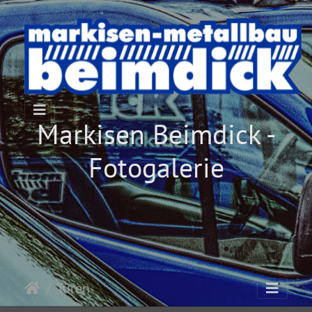
Markisen Beimdick -
Fotogalerie
Türen