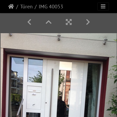
Türen
IMG 40053