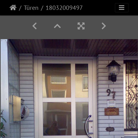
Türen
18032009497