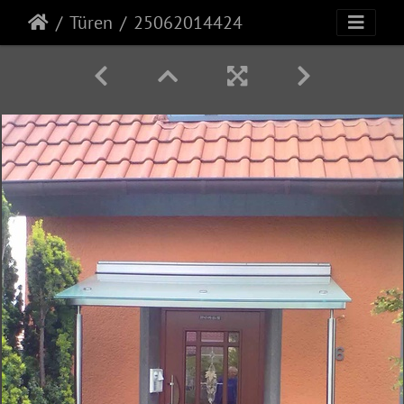
Türen
25062014424