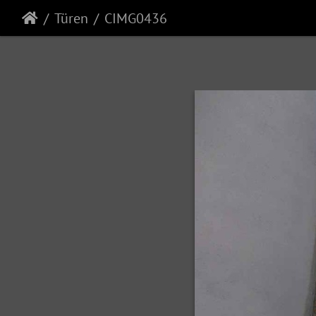
Türen
CIMG0436