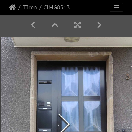
Türen
CIMG0513