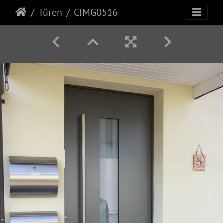
Türen
CIMG0516