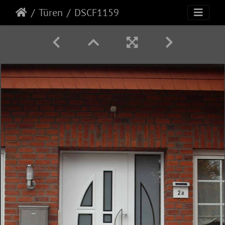
Türen
DSCF1159