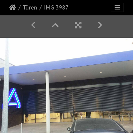
Türen
IMG 3987