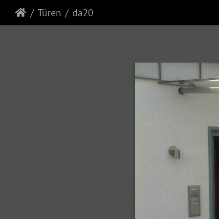
Türen
da20