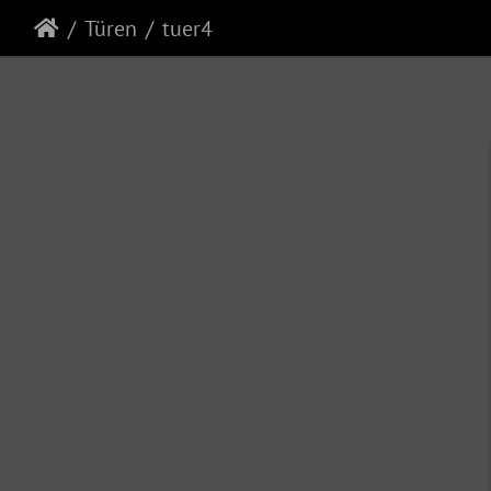
Türen
tuer4