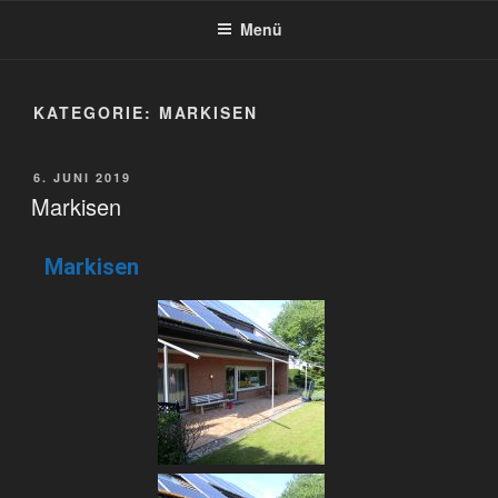
BEIMDICK
Markisen und Metallbau
Menü
KATEGORIE:
MARKISEN
6. JUNI 2019
Markisen
Markisen