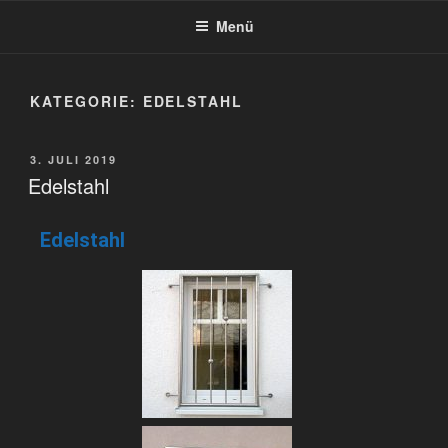
BEIMDICK
Markisen und Metallbau
Menü
KATEGORIE:
EDELSTAHL
3. JULI 2019
Edelstahl
Edelstahl