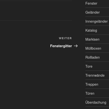
Fenster
Geländer
Innengeländer
Katalog
WEITER
Markisen
Fenstergitter
Müllboxen
Rollladen
Tore
Trennwände
Treppen
Türen
Überdachung