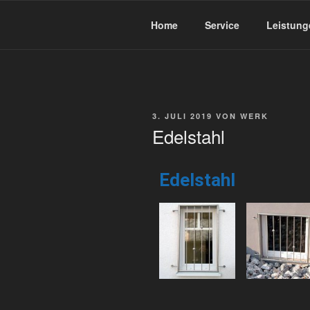
BEIMDICK
Markisen und Metallbau
Home
Service
Leistung
3. JULI 2019
VON
WERK
Edelstahl
Edelstahl