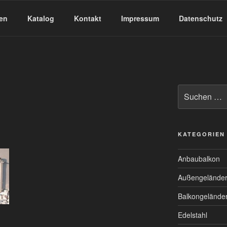
en
Katalog
Kontakt
Impressum
Datenschutz
KATEGORIEN
Anbaubalkon
Außengelände
Balkongelände
Edelstahl