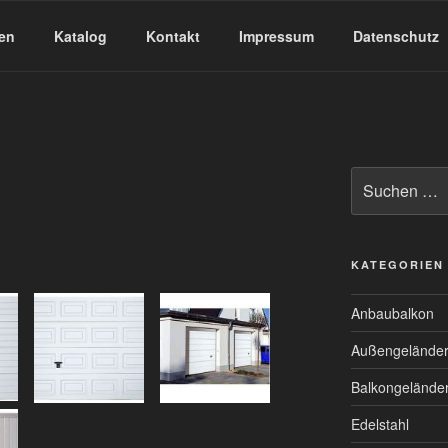
en
Katalog
Kontakt
Impressum
Datenschutz
KATEGORIEN
Anbaubalkon
Außengelände
Balkongelände
Edelstahl