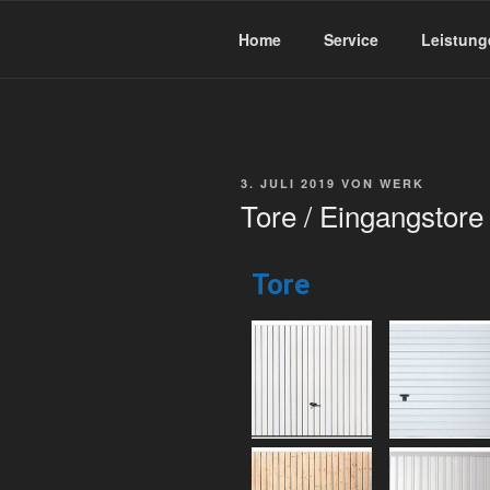
BEIMDICK
Markisen und Metallbau
Home
Service
Leistung
3. JULI 2019
VON
WERK
Tore / Eingangstore
Tore